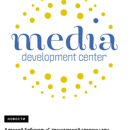
НОВОСТИ
Алексей Бебинов: «С технической стороны эти