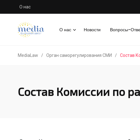
О нас
О нас
Новости
Вопросы-Отв
MediaLaw
/
Орган саморегулирования СМИ
/
Состав К
Состав Комиссии по р