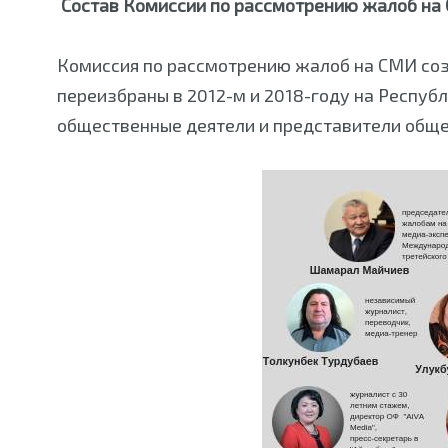
Состав Комиссии по рассмотрению жалоб на
Комиссия по рассмотрению жалоб на СМИ соз
переизбраны в 2012-м и 2018-году на Респуб
общественные деятели и представители общ