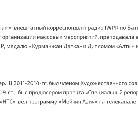
лам», внештатный корреспондент радио IWPR по Бат
 организации массовых мероприятий, преподавала в
КР, медалю «Курманжан Датка» и Дипломом «Алтын 
. В 2011-2014-гг. был членом Художественного сов
09-гг., был продюсером проекта «Специальный репо
 «НТС», вел программу «Мейкин Азия» на телеканал