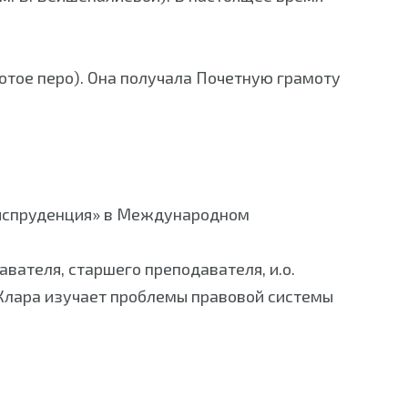
отое перо). Она получала Почетную грамоту
риспруденция» в Международном
вателя, старшего преподавателя, и.о.
 Клара изучает проблемы правовой системы