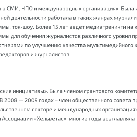
 в СМИ, НПО и международных организациях. Была и
ной деятельности работала в таких жанрах журналис
ы, ток-шоу. Более 15 лет ведет медиатренинги на 
ммы для обучения журналистов различного уровня п
ртнерами по улучшению качества мультимедийного к
редакторов и журналистов.
кие инициативы». Была членом грантового комитет
В 2008 — 2009 годах – член общественного совета 
ельственном секторе и международных организация
Ассоциации «Хельветас», многие годы возглавляла