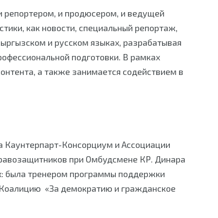
 репортером, и продюсером, и ведущей
тики, как новости, специальный репортаж,
кыргызском и русском языках, разрабатывая
рофессиональной подготовки. В рамках
онтента, а также занимается содействием в
а Каунтерпарт-Консорциум и Ассоциации
правозащитников при Омбудсмене КР. Динара
х: была тренером программы поддержки
 Коалицию «За демократию и гражданское