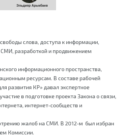
свободы слова, доступа к информации,
я СМИ, разработкой и продвижением
анского информационного пространства,
ационным ресурсам. В составе рабочей
ля развития КР» давал экспертное
астие в подготовке проекта Закона о связи,
нтернета, интернет-сообществ и
отрению жалоб на СМИ. В 2012-м был избран
ем Комиссии.