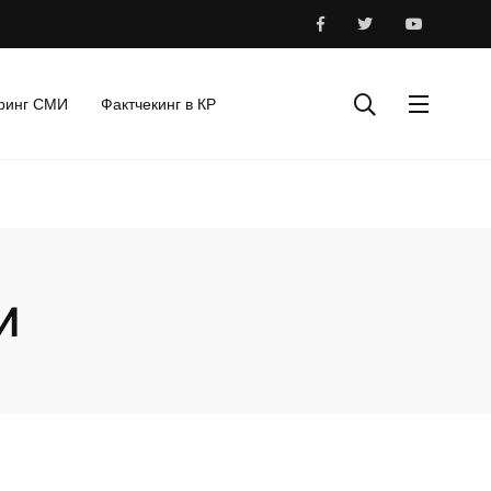
ринг СМИ
Фактчекинг в КР
И