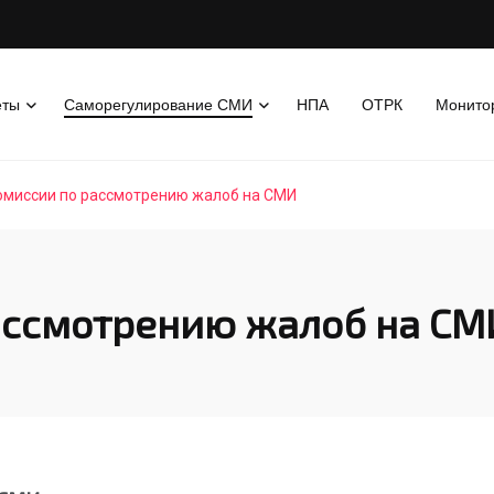
еты
Саморегулирование СМИ
НПА
ОТРК
Монито
омиссии по рассмотрению жалоб на СМИ
ассмотрению жалоб на СМ