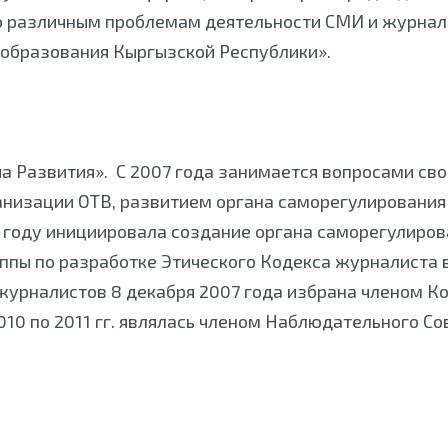
о различным проблемам деятельности СМИ и журнал
 образования Кыргызской Республики».
 Развития». С 2007 года занимается вопросами сво
анизации ОТВ, развитием органа саморегулировани
7 году инициировала создание органа саморегулиро
ппы по разработке Этического Кодекса журналиста 
журналистов 8 декабря 2007 года избрана членом К
010 по 2011 гг. являлась членом Наблюдательного Со