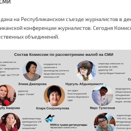
 СМИ
дана на Республиканском съезде журналистов в дек
ликанской конференции журналистов. Сегодня Комисси
ественных объединений.