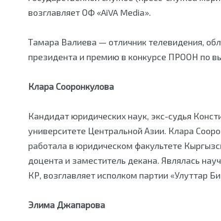
возглавляет ОФ «AiVA Media».
Тамара Валиева — отличник телевидения, обл
президента и премию в конкурсе ПРООН по в
Клара Сооронкулова
Кандидат юридических наук, экс-судья Конс
университете Центральной Азии. Клара Сооро
работала в юридическом факультете Кыргызск
доцента и заместитель декана. Являлась на
КР, возглавляет исполком партии «Улуттар Б
Элима Джапарова