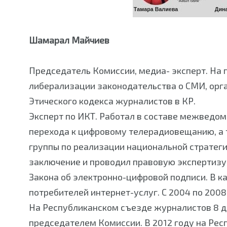
Шамарал Майчиев
Председатель Комиссии, медиа- эксперт. На 
либерализации законодательства о СМИ, орг
Этического кодекса журналистов в КР.
Эксперт по ИКТ. Работал в составе межведо
перехода к цифровому телерадиовещанию, а 
группы по реализации национальной стратег
заключение и проводил правовую экспертизу 
Закона об электронно-цифровой подписи. В к
потребителей интернет-услуг. С 2004 по 2008
На Республиканском съезде журналистов 8 д
председателем Комиссии. В 2012 году на Ре