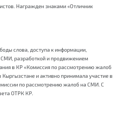
истов. Награжден знаками «Отличник
боды слова, доступа к информации,
я СМИ, разработкой и продвижением
вания в КР «Комиссия по рассмотрению жалоб
в Кыргызстане и активно принимала участие в
омиссии по рассмотрению жалоб на СМИ. С
вета ОТРК КР.