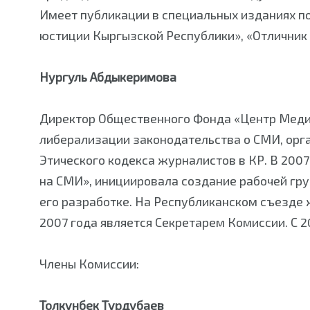
Имеет публикации в специальных изданиях п
юстиции Кыргызской Республики», «Отличник
Нургуль Абдыкеримова
Директор Общественного Фонда «Центр Медиа
либерализации законодательства о СМИ, орг
Этического кодекса журналистов в КР. В 200
на СМИ», инициировала создание рабочей гру
его разработке. На Республиканском съезде 
2007 года является Секретарем Комиссии. С 2
Члены Комиссии:
Толкунбек Турдубаев