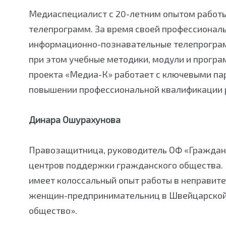
Медиаспециалист с 20-летним опытом работы
телепрограмм. За время своей профессиональ
информационно-познавательные телепрограмм
при этом учебные методики, модули и програ
проекта «Медиа-К» работает с ключевыми па
повышении профессиональной квалификации 
Динара Ошурахунова
Правозащитница, руководитель ОФ «Гражданс
центров поддержки гражданского общества. 
имеет колоссальный опыт работы в неправит
женщин-предпринимательниц в Швейцарской 
общество».