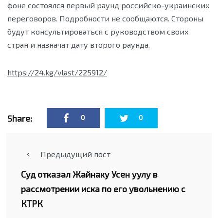
фоне состоялся
первый раунд
российско-украинских
переговоров. Подробности не сообщаются. Стороны
будут консультироваться с руководством своих
стран и назначат дату второго раунда.
https://24.kg/vlast/225912/
Share:
0
0
Предыдущий пост
Суд отказал Жайнаку Усен уулу в
рассмотрении иска по его увольнению с
КТРК