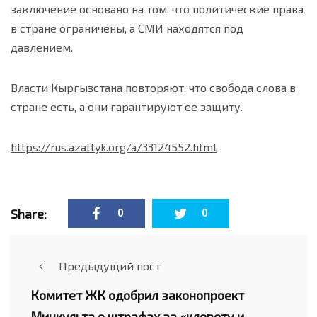
заключение основано на том, что политические права
в стране ограничены, а СМИ находятся под
давлением.
Власти Кыргызстана повторяют, что свобода слова в
стране есть, а они гарантируют ее защиту.
https://rus.azattyk.org/a/33124552.html
Share:
0
0
Предыдущий пост
Комитет ЖК одобрил законопроект
Минкульта о штрафах за «клевету и