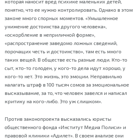
которая наносит вред психике маленьких детей,
понятно, что ее нужно контролировать. Однако в этом
законе много спорных моментов. «Умышленное
унижение достоинства другого человека»,
«оскорбление в неприличной форме»,
«распространение заведомо ложных сведений,
порочащих честь и достоинство», там есть много
таких вещей. В обществе есть разные люди. Кто-то
сыт, кто-то голоден, у кого-то дела идут хорошо, у
кого-то нет. Это жизнь, это эмоции. Неправильно
налагать штраф в 100 тысяч сомов за эмоциональное
высказывание, за то, что человек завелся и написал
критику на кого-либо. Это уж слишком».
Против законопроекта высказались юристы
общественного фонда «Институт Медиа Полиси» и
правовой клиники «Адилет». В своем анализе они