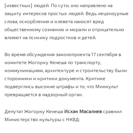
[известных] людей. По сути, оно направлено на
защиту интересов простых людей. Ведь нецензурные
слова, оскорбления и клевета наносят вред
общественному сознанию и морали и отрицательно
влияют на психику подростков и детей.
Во время обсуждения законопроекта 17 сентября в
комитете Жогорку Кенеша по транспорту,
коммуникациям, архитектуре и строительству были
сторонники и критики документа. Критике
подверглись высокие штрафы и то, что Минкульт
превращается в надзорный орган.
Депутат Жогорку Кенеша
Исхак Масалиев
сравнил
Министерство культуры с НКВД: