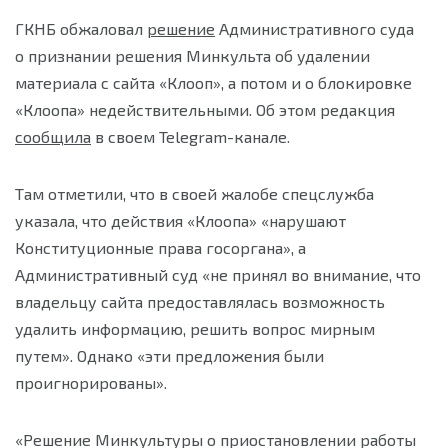
ГКНБ обжаловал
решение
Административного суда
о признании решения Минкульта об удалении
материала с сайта «Клооп», а потом и о блокировке
«Клоопа» недействительными. Об этом редакция
сообщила
в своем Telegram-канале.
Там отметили, что в своей жалобе спецслужба
указала, что действия «Клоопа» «нарушают
Конституционные права госоргана», а
Административный суд «не принял во внимание, что
владельцу сайта предоставлялась возможность
удалить информацию, решить вопрос мирным
путем». Однако «эти предложения были
проигнорированы».
«Решение Минкультуры о приостановлении работы