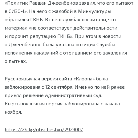
«Политик Равшан Джеенбеков заявил, что его пытают
в СИЗО-
1»
. На него с жалобой в Минкультуры
обратился ГКНБ. В спецслужбах посчитали, что
материал «не соответствует действительности
и порочит репутацию ГКНБ». При этом в новости
о Джеенбекове была указана позиция Службы
исполнения наказаний с отрицанием его заявления
о пытках.
Русскоязычная версия сайта «Клоопа» была
заблокирована с 12 сентября. Именно по ней ранее
принял решение Административный суд.
Кыргызоязычная версия заблокирована с начала
ноября.
https://24.kg/obschestvo/292300/