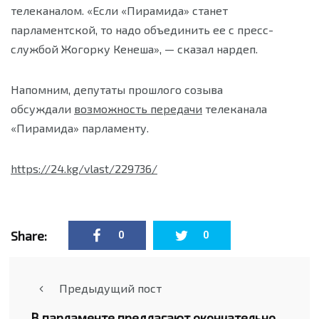
телеканалом. «Если «Пирамида» станет
парламентской, то надо объединить ее с пресс-
службой Жогорку Кенеша», — сказал нардеп.
Напомним, депутаты прошлого созыва
обсуждали
возможность передачи
телеканала
«Пирамида» парламенту.
https://24.kg/vlast/229736/
Share:
0
0
Предыдущий пост
В парламенте предлагают окончательно