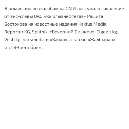
В комиссию по жалобам на СМИ поступило заявление
от экс-главы ОАО «Кыргызнефтегаз» Рашита
Бостонова на новостные издания Kaktus Media,
Reporter.KG, Sputnik, «Вечерний Бишкек», Elgezit.kg,
Vesti.kg, barsmedia и «Кабар», а также «Жалбырак»
и «ТВ-Сентябрь».