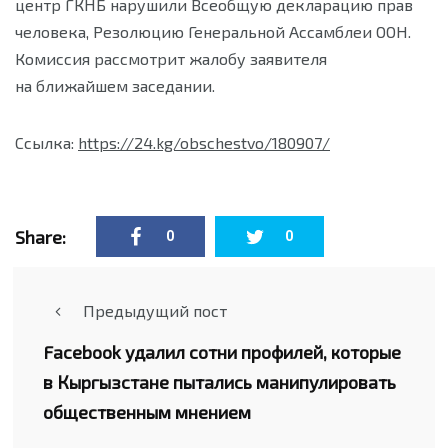
центр ГКНБ нарушили Всеобщую декларацию прав
человека, Резолюцию Генеральной Ассамблеи ООН.
Комиссия рассмотрит жалобу заявителя
на ближайшем заседании.
Ссылка:
https://24.kg/obschestvo/180907/
Share:
0
0
Предыдущий пост
Facebook удалил сотни профилей, которые
в Кыргызстане пытались манипулировать
общественным мнением