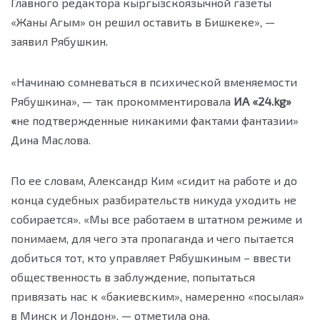
Главного редактора кыргызскоязычной газеты
«Жаны Агым» он решил оставить в Бишкеке», —
заявил Рябушкин.
«Начинаю сомневаться в психической вменяемости
Рябушкина», — так прокомментировала
ИА «24.
kg
»
«
не подтвержденные никакими фактами фантазии»
Дина Маслова.
По ее словам, Александр Ким «сидит на работе и до
конца судебных разбирательств никуда уходить не
собирается». «Мы все работаем в штатном режиме и
понимаем, для чего эта пропаганда и чего пытается
добиться тот, кто управляет Рябушкиным – ввести
общественность в заблуждение, попытаться
привязать нас к «бакиевским», намеренно «посылая»
в Минск и Лондон», — отметила она.