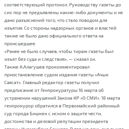
соответствующий протокол. Руководству газеты до
сих пор не предъявлены какие-либо документы и не
дано разъяснений того, что стало поводом для
изъятия. Со стороны надзорных органов и властей
также не было дано официального ответа на
происшедшее.
«Ранее не было случаев, чтобы тираж газеты был
изъят без суда и следствия», — сказал он.
Также А.Алагушев прокомментировал
приостановление судом издания газеты «Ачык
Саясат». Главный редактор газеты получил
предписание от Генпрокуратуры 16 марта об
устранении нарушений Закона КР «О СМИ». 18 марта
генпрокурор обратился в Первомайский районный
суд города Бишкек с иском о защите чести,
достоинства и деловой репутации президента
страны Курманбека Бакиева. В тот же день суд вынес