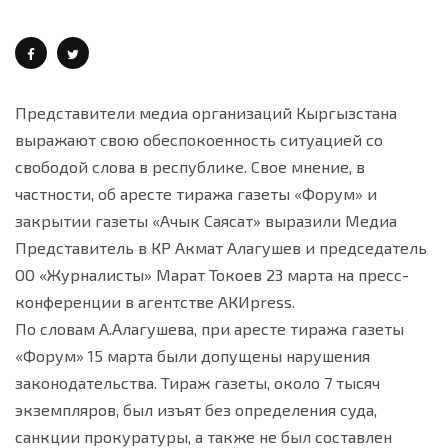
Представители медиа организаций Кыргызстана
выражают свою обеспокоенность ситуацией со
свободой слова в республике. Свое мнение, в
частности, об аресте тиража газеты «Форум» и
закрытии газеты «Ачык Саясат» выразили Медиа
Представитель в КР Акмат Алагушев и председатель
ОО «Журналисты» Марат Токоев 23 марта на пресс-
конференции в агентстве АКИpress.
По словам А.Алагушева, при аресте тиража газеты
«Форум» 15 марта были допущены нарушения
законодательства. Тираж газеты, около 7 тысяч
экземпляров, был изъят без определения суда,
санкции прокуратуры, а также не был составлен