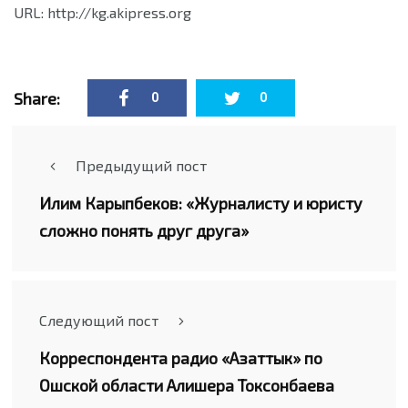
URL: http://kg.akipress.org
Share:
0
0
Предыдущий пост
Илим Карыпбеков: «Журналисту и юристу
сложно понять друг друга»
Следующий пост
Корреспондента радио «Азаттык» по
Ошской области Алишера Токсонбаева